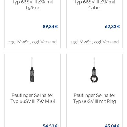
Typ 66SV III ZW mit
Typ 66SV III ZW mit
T58101
Gabel
89,84 €
62,83 €
zzgl. MwSt., zzgl.
Versand
zzgl. MwSt., zzgl.
Versand
Reutlinger Seilhalter
Reutlinger Seilhalter
Typ 66SV III ZW M16i
Typ 66SV III mit Ring
54,53 €
45,04 €