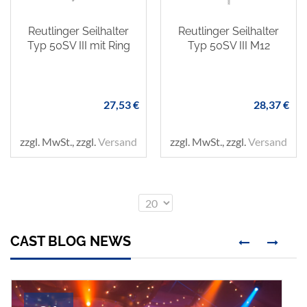
Reutlinger Seilhalter
Reutlinger Seilhalter
Typ 50SV III mit Ring
Typ 50SV III M12
27,53 €
28,37 €
zzgl. MwSt., zzgl.
Versand
zzgl. MwSt., zzgl.
Versand
Anzeigen
pro Seite
CAST BLOG NEWS