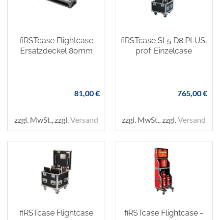
fiRSTcase Flightcase
fiRSTcase SL5 D8 PLUS,
Ersatzdeckel 80mm
prof. Einzelcase
81,00 €
765,00 €
zzgl. MwSt., zzgl.
Versand
zzgl. MwSt., zzgl.
Versand
fiRSTcase Flightcase
fiRSTcase Flightcase -