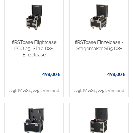
fiRSTcase Flightcase
fiRSTcase Einzelcase -
ECO 25, SR10 D8+,
Stagemaker SR5 D8+
Einzelcase
498,00 €
498,00 €
zzgl. MwSt., zzgl.
Versand
zzgl. MwSt., zzgl.
Versand