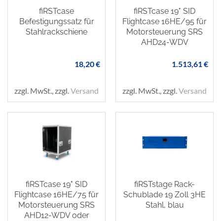
fiRSTcase
fiRSTcase 19" SID
Befestigungssatz für
Flightcase 16HE/95 für
Stahlrackschiene
Motorsteuerung SRS
AHD24-WDV
18,20 €
1.513,61 €
zzgl. MwSt., zzgl.
Versand
zzgl. MwSt., zzgl.
Versand
fiRSTcase 19" SID
fiRSTstage Rack-
Flightcase 16HE/75 für
Schublade 19 Zoll 3HE
Motorsteuerung SRS
Stahl, blau
AHD12-WDV oder