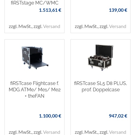
fiRSTstage MC/WMC
1.513,61 €
139,00 €
zzgl. MwSt., zzgl.
Versand
zzgl. MwSt., zzgl.
Versand
fiRSTcase Flightcase f.
fiRSTcase SL5 D8 PLUS,
MDG ATMe/ Me1/ Me2
prof. Doppelcase
+ theFAN
1.100,00 €
947,02 €
zzgl. MwSt., zzgl.
Versand
zzgl. MwSt., zzgl.
Versand