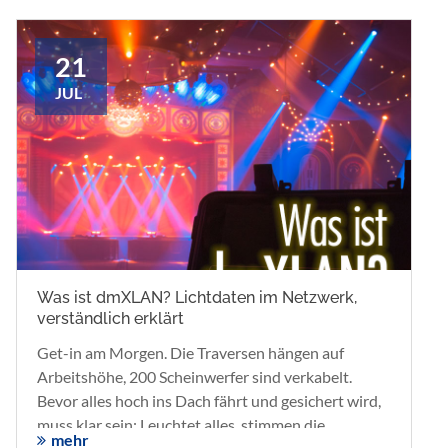
21
JUL
Was ist dmXLAN? Lichtdaten im Netzwerk,
verständlich erklärt
Get-in am Morgen. Die Traversen hängen auf
Arbeitshöhe, 200 Scheinwerfer sind verkabelt.
Bevor alles hoch ins Dach fährt und gesichert wird,
muss klar sein: Leuchtet alles, stimmen die
mehr