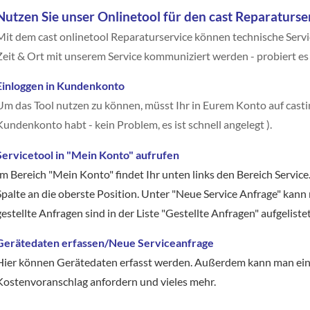
Nutzen Sie unser Onlinetool für den cast Reparaturse
Mit dem cast onlinetool Reparaturservice können technische Ser
Zeit & Ort mit unserem Service kommuniziert werden - probiert es 
Einloggen in Kundenkonto
Um das Tool nutzen zu können, müsst Ihr in Eurem Konto auf castin
Kundenkonto habt - kein Problem, es ist schnell angelegt ).
Servicetool in "Mein Konto" aufrufen
Im Bereich "Mein Konto"
findet Ihr unten links den Bereich Service
Spalte an die oberste Position. Unter "Neue Service Anfrage" kann 
gestellte Anfragen sind in der Liste "Gestellte Anfragen" aufgelistet
Gerätedaten erfassen/Neue Serviceanfrage
Hier können Gerätedaten erfasst werden. Außerdem kann man ein
Kostenvoranschlag anfordern und vieles mehr.