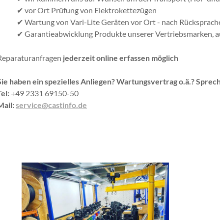
✔ vor Ort Prüfung von Elektrokettezügen
✔ Wartung von Vari-Lite Geräten vor Ort - nach Rücksprach
✔ Garantieabwicklung Produkte unserer Vertriebsmarken, au
Reparaturanfragen
jederzeit online erfassen möglich
Sie haben ein spezielles Anliegen? Wartungsvertrag o.ä.? Sprech
Tel:
+49 2331 69150-50
Mail:
service@castinfo.de