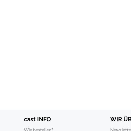
cast INFO
WIR Ü
Wie bestellen?
Newslette