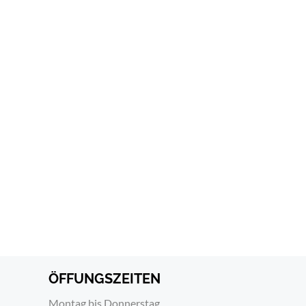
ÖFFUNGSZEITEN
Montag bis Donnerstag