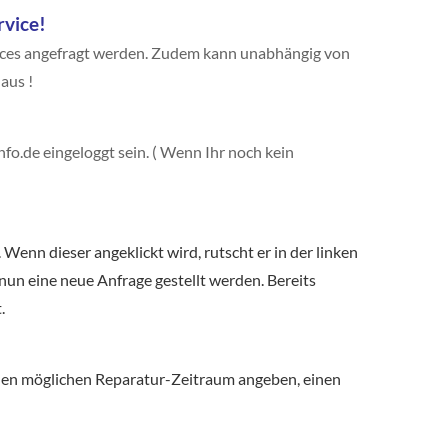
rvice!
vices angefragt werden. Zudem kann unabhängig von
aus !
fo.de eingeloggt sein. ( Wenn Ihr noch kein
. Wenn dieser angeklickt wird, rutscht er in der linken
nun eine neue Anfrage gestellt werden. Bereits
.
en möglichen Reparatur-Zeitraum angeben, einen