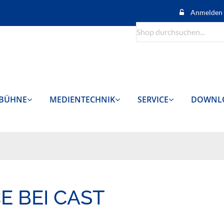
Anmelden
Suche
BÜHNE
MEDIENTECHNIK
SERVICE
DOWNL
E BEI CAST