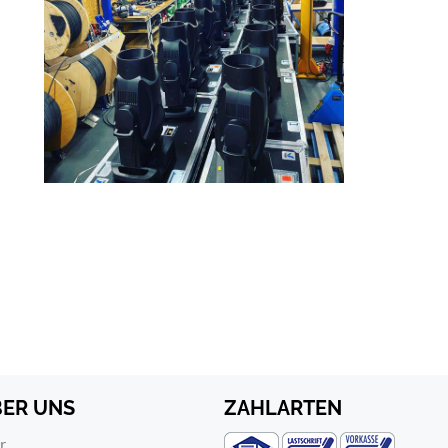
BER UNS
ZAHLARTEN
r