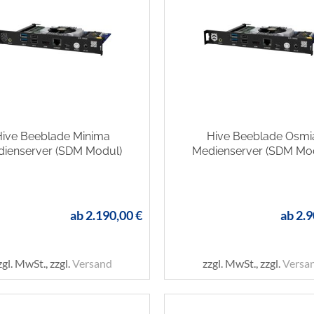
ive Beeblade Minima
Hive Beeblade Osmi
ienserver (SDM Modul)
Medienserver (SDM Mo
ab
2.190,00 €
ab
2.9
zgl. MwSt., zzgl.
Versand
zzgl. MwSt., zzgl.
Versa