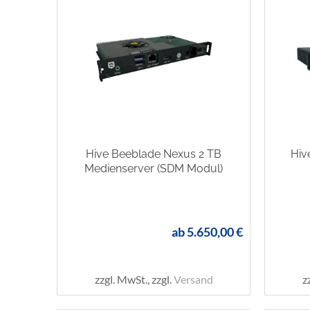
Hive Beeblade Nexus 2 TB
Hiv
Medienserver (SDM Modul)
ab
5.650,00 €
zzgl. MwSt., zzgl.
Versand
z