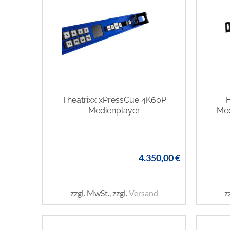
Theatrixx xPressCue 4K60P
H
Medienplayer
Med
4.350,00 €
zzgl. MwSt., zzgl.
Versand
z