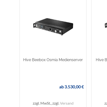
Hive Beebox Osmia Medienserver
Hive 
ab
3.530,00 €
zzgl. MwSt., zzgl.
Versand
z