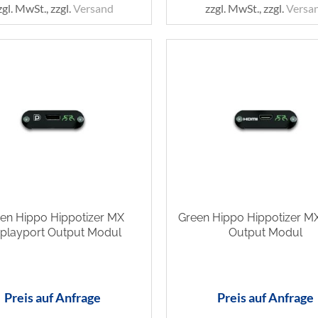
zgl. MwSt., zzgl.
Versand
zzgl. MwSt., zzgl.
Versa
en Hippo Hippotizer MX
Green Hippo Hippotizer M
splayport Output Modul
Output Modul
Preis auf Anfrage
Preis auf Anfrage