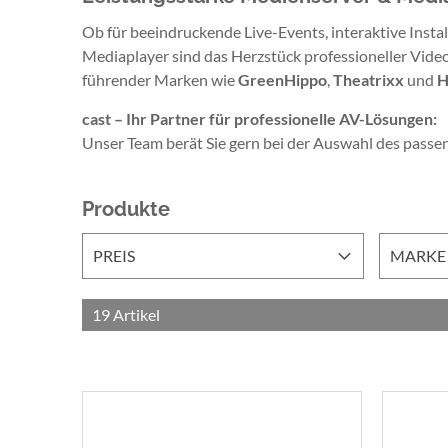
Ob für beeindruckende Live-Events, interaktive Inst
Mediaplayer sind das Herzstück professioneller Vide
führender Marken wie
GreenHippo
,
Theatrixx
und
H
cast – Ihr Partner für professionelle AV-Lösungen:
Unser Team berät Sie gern bei der Auswahl des passe
Produkte
PREIS
MARKE
19
Artikel