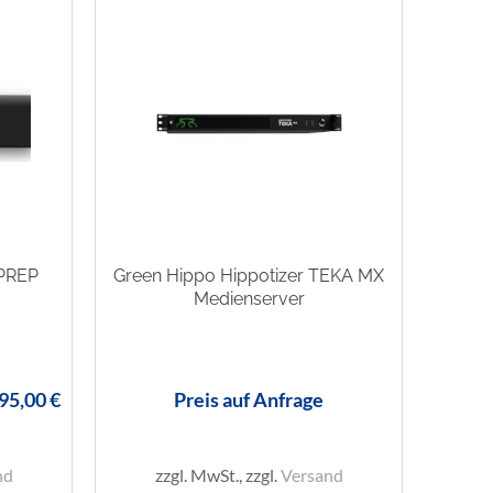
 PREP
Green Hippo Hippotizer TEKA MX
Medienserver
95,00 €
Preis auf Anfrage
nd
zzgl. MwSt., zzgl.
Versand