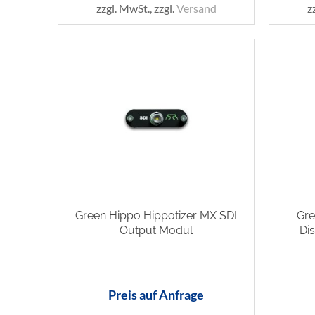
zzgl. MwSt., zzgl.
Versand
z
Green Hippo Hippotizer MX SDI
Gre
Output Modul
Di
Preis auf Anfrage