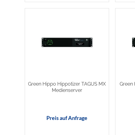
Green Hippo Hippotizer TAGUS MX
Green 
Medienserver
Preis auf Anfrage