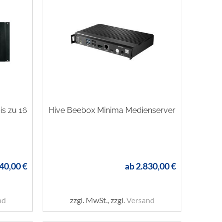
is zu 16
Hive Beebox Minima Medienserver
40,00 €
ab
2.830,00 €
nd
zzgl. MwSt., zzgl.
Versand