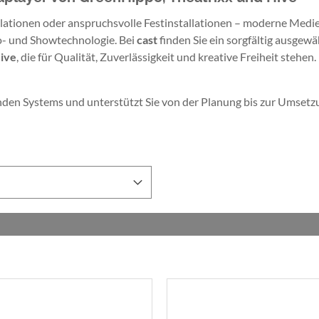
allationen oder anspruchsvolle Festinstallationen – moderne Medi
o- und Showtechnologie. Bei
cast
finden Sie ein sorgfältig ausgew
ive
, die für Qualität, Zuverlässigkeit und kreative Freiheit stehen.
nden Systems und unterstützt Sie von der Planung bis zur Umsetz