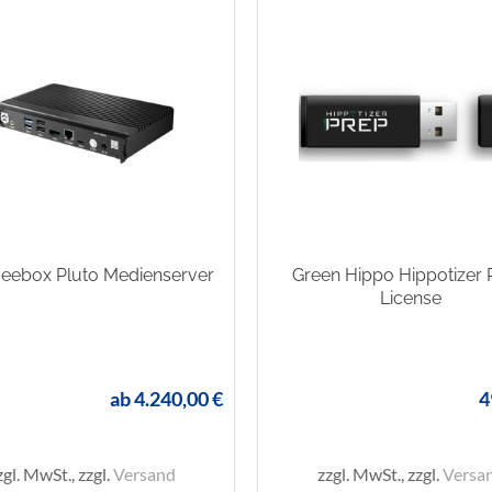
Beebox Pluto Medienserver
Green Hippo Hippotizer
License
ab
4.240,00 €
4
zgl. MwSt., zzgl.
Versand
zzgl. MwSt., zzgl.
Versa