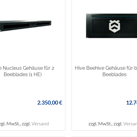
e Nucleus Gehäuse für 2
Hive Beehive Gehäuse für b
Beeblades (1 HE)
Beeblades
2.350,00 €
12.7
zgl. MwSt., zzgl.
Versand
zzgl. MwSt., zzgl.
Versa