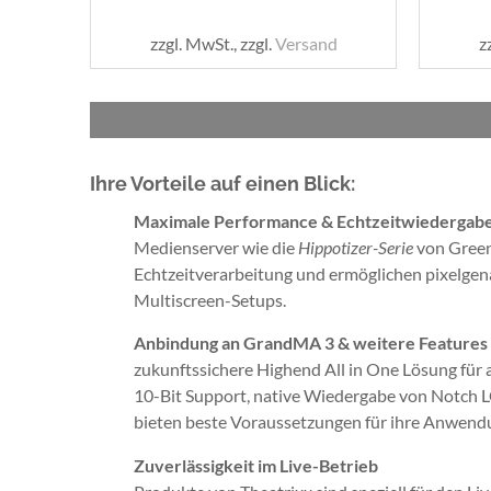
zzgl. MwSt., zzgl.
Versand
z
Ihre Vorteile auf einen Blick:
Maximale Performance & Echtzeitwiedergab
Medienserver wie die
Hippotizer-Serie
von Green
Echtzeitverarbeitung und ermöglichen pixelge
Multiscreen-Setups.
Anbindung an GrandMA 3 & weitere Features
zukunftssichere Highend All in One Lösung für
10-Bit Support, native Wiedergabe von Notch 
bieten beste Voraussetzungen für ihre Anwend
Zuverlässigkeit im Live-Betrieb