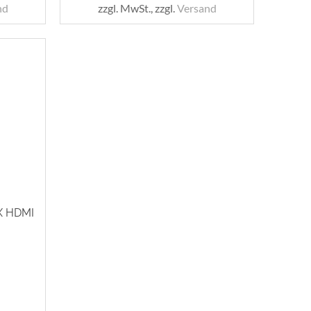
nd
zzgl. MwSt., zzgl.
Versand
X HDMI