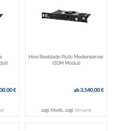
a
Hive Beeblade Pluto Medienserver
dul)
(SDM Modul)
00,00 €
ab
3.540,00 €
nd
zzgl. MwSt., zzgl.
Versand